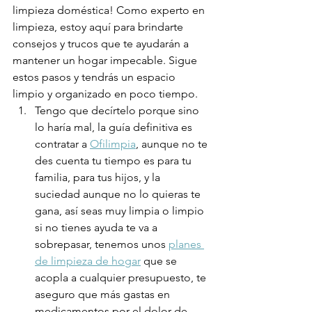
limpieza doméstica! Como experto en 
limpieza, estoy aquí para brindarte 
consejos y trucos que te ayudarán a 
mantener un hogar impecable. Sigue 
estos pasos y tendrás un espacio 
limpio y organizado en poco tiempo.
Tengo que decírtelo porque sino 
lo haría mal, la guía definitiva es 
contratar a 
Ofilimpia
, aunque no te 
des cuenta tu tiempo es para tu 
familia, para tus hijos, y la 
suciedad aunque no lo quieras te 
gana, así seas muy limpia o limpio 
si no tienes ayuda te va a 
sobrepasar, tenemos unos 
planes 
de limpieza de hogar
 que se 
acopla a cualquier presupuesto, te 
aseguro que más gastas en 
medicamentos por el dolor de 