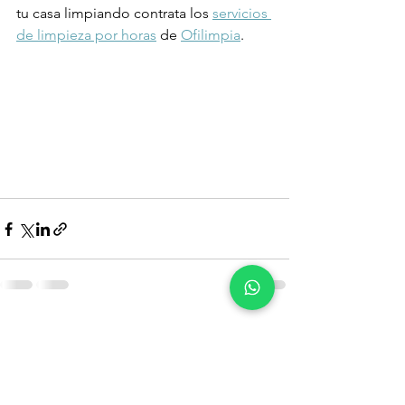
tu casa limpiando contrata los 
servicios 
de limpieza por horas
 de 
Ofilimpia
.
Ver todo
Entradas recientes