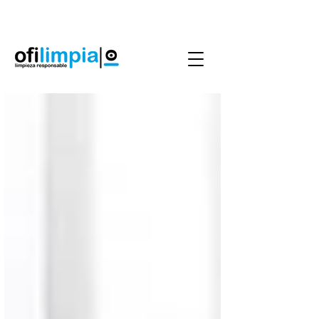
Agenda Servicio
0986144890