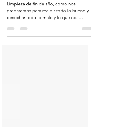
fin de año
Limpieza de fin de año, como nos
preparamos para recibir todo lo bueno y
desechar todo lo malo y lo que nos
bloquea. Como familia casi...