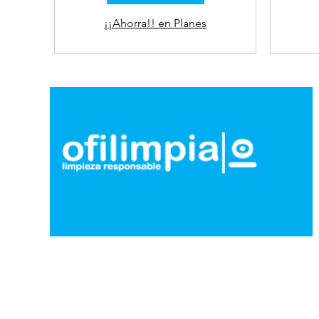
¡¡Ahorra!! en Planes
nuestra EMPRESA
de LIMPIEZA