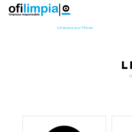
Limpieza por Horas
Limpieza Hogar
L
¡