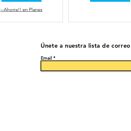
¡¡Ahorra!! en Planes
Únete a nuestra lista de correo
Email
Empresa
Blog