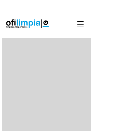
Agenda Servicio
0986144890