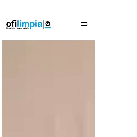
Agenda Servicio
0986144890