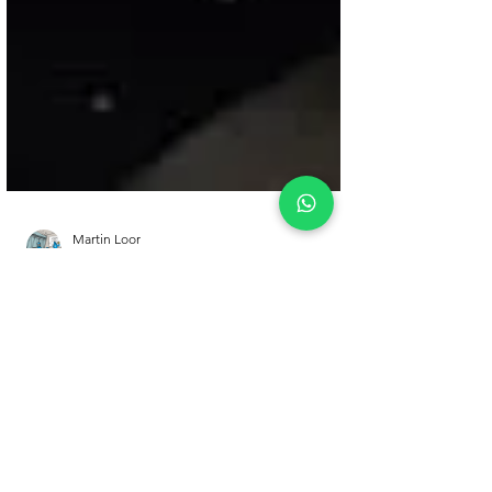
Martin Loor
22 mar 2021
2 min de lectura
limpieza por
horas
Limpiar, desinfectar y ordenar son tareas
cotidianas, que se han vuelto muy