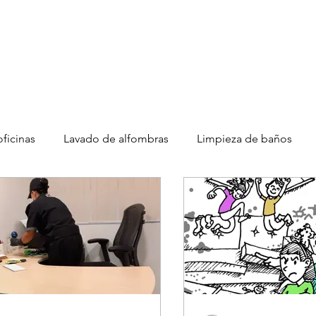
Limpieza Oficinas
Especiales
Muebles y Alfombras
Vehí
ficinas
Lavado de alfombras
Limpieza de baños