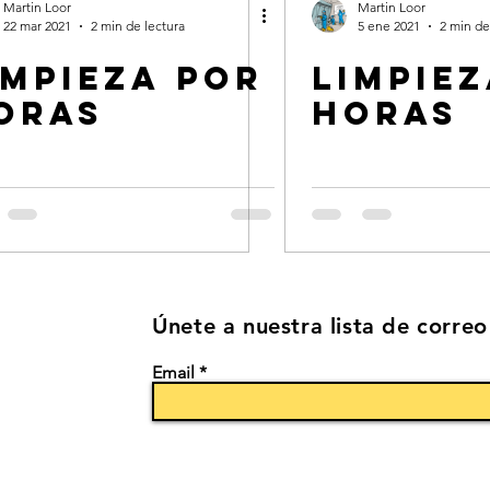
Martin Loor
Martin Loor
22 mar 2021
2 min de lectura
5 ene 2021
2 min de
impieza por
limpie
oras
horas
Únete a nuestra lista de correo
Email