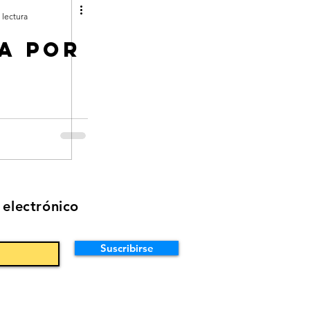
 lectura
za por
 electrónico
Suscribirse