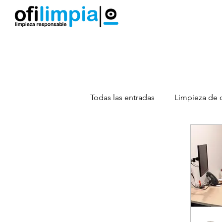
Limpieza por Horas
Limpieza Hogar
Todas las entradas
Limpieza de o
Servicios de Limpieza