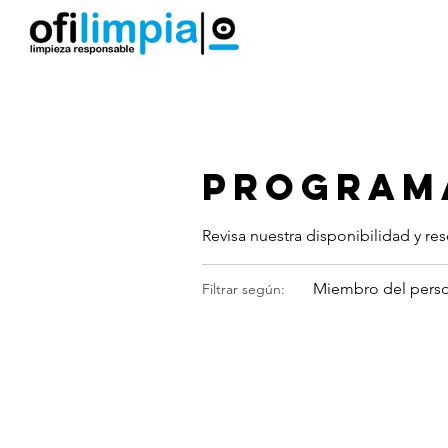
Limpieza por Horas
Limpieza Hogar
Programa
Revisa nuestra disponibilidad y re
Miembro del perso
Filtrar según: