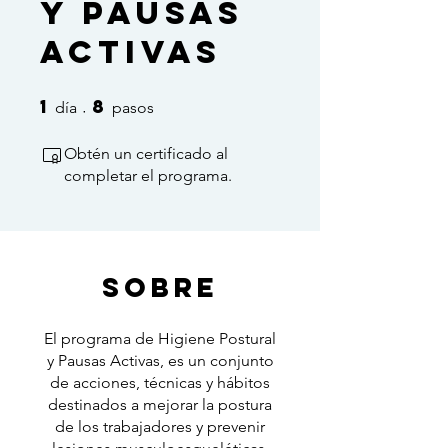
y Pausas
Activas
1
8
1 día
8 pasos
día
pasos
Obtén un certificado al
completar el programa.
Sobre
El programa de Higiene Postural
y Pausas Activas, es un conjunto
de acciones, técnicas y hábitos
destinados a mejorar la postura
de los trabajadores y prevenir