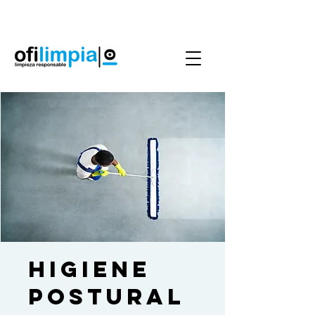
Agenda Servicio
0986144890
Higiene
Postural