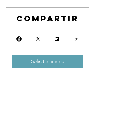
Compartir
Solicitar unirme
Servicios
Limpieza Hogar
Limpieza Oficinas