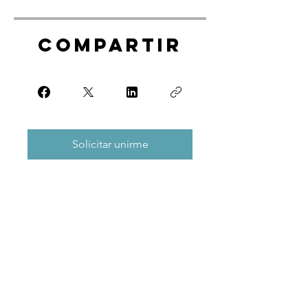
Compartir
Solicitar unirme
Servicios
Limpieza Hogar
Limpieza Oficinas