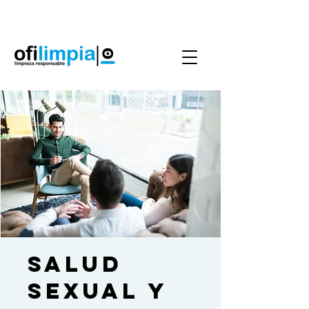
Agenda Servicio
0986144890
SALUD
SEXUAL Y