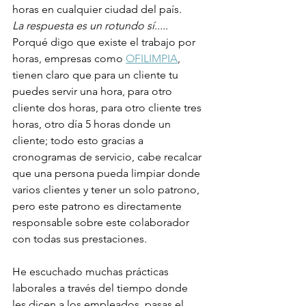
horas en cualquier ciudad del país.
La respuesta es un rotundo sí.....
Porqué digo que existe el trabajo por 
horas, empresas como 
OFILIMPIA
, 
tienen claro que para un cliente tu 
puedes servir una hora, para otro 
cliente dos horas, para otro cliente tres 
horas, otro día 5 horas donde un 
cliente; todo esto gracias a 
cronogramas de servicio, cabe recalcar 
que una persona pueda limpiar donde 
varios clientes y tener un solo patrono, 
pero este patrono es directamente 
responsable sobre este colaborador 
con todas sus prestaciones.
He escuchado muchas prácticas 
laborales a través del tiempo donde 
les dicen a los empleados, pasas el 