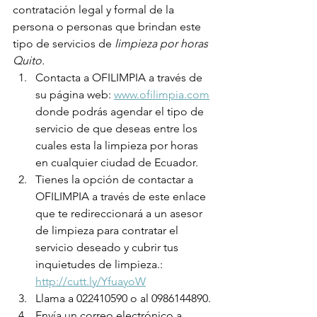
contratación legal y formal de la 
persona o personas que brindan este 
tipo de servicios de 
limpieza por horas 
Quito.
Contacta a OFILIMPIA a través de 
su página web: 
www.ofilimpia.com
donde podrás agendar el tipo de 
servicio de que deseas entre los 
cuales esta la limpieza por horas 
en cualquier ciudad de Ecuador.
Tienes la opción de contactar a 
OFILIMPIA a través de este enlace 
que te redireccionará a un asesor 
de limpieza para contratar el 
servicio deseado y cubrir tus 
inquietudes de limpieza.: 
http://cutt.ly/YfuayoW
Llama a 022410590 o al 0986144890.
Envía un correo electrónico a 