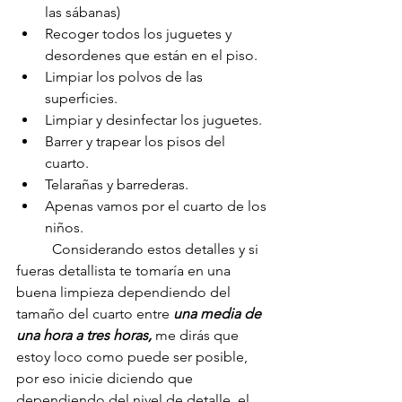
las sábanas)
Recoger todos los juguetes y 
desordenes que están en el piso.
Limpiar los polvos de las 
superficies.
Limpiar y desinfectar los juguetes.
Barrer y trapear los pisos del 
cuarto.
Telarañas y barrederas.
Apenas vamos por el cuarto de los 
niños.
	Considerando estos detalles y si 
fueras detallista te tomaría en una 
buena limpieza dependiendo del 
tamaño del cuarto entre 
una media de 
una hora a tres horas, 
me dirás que 
estoy loco como puede ser posible, 
por eso inicie diciendo que 
dependiendo del nivel de detalle, el 