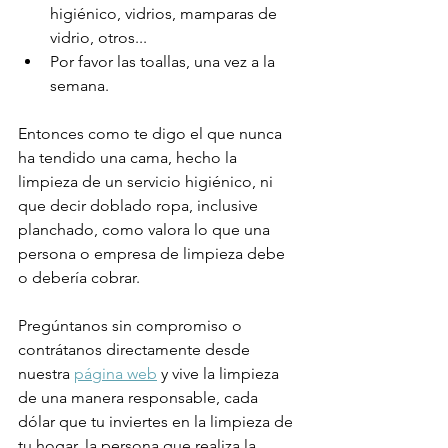
higiénico, vidrios, mamparas de 
vidrio, otros...
Por favor las toallas, una vez a la 
semana.
Entonces como te digo el que nunca 
ha tendido una cama, hecho la 
limpieza de un servicio higiénico, ni 
que decir doblado ropa, inclusive 
planchado, como valora lo que una 
persona o empresa de limpieza debe 
o debería cobrar.
Pregúntanos sin compromiso o 
contrátanos directamente desde 
nuestra 
página web
 y vive la limpieza 
de una manera responsable, cada 
dólar que tu inviertes en la limpieza de 
tu hogar, la persona que realiza la 