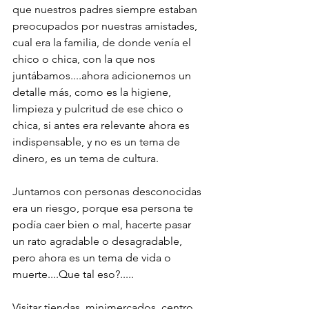
que nuestros padres siempre estaban 
preocupados por nuestras amistades, 
cual era la familia, de donde venía el 
chico o chica, con la que nos 
juntábamos....ahora adicionemos un 
detalle más, como es la higiene, 
limpieza y pulcritud de ese chico o 
chica, si antes era relevante ahora es 
indispensable, y no es un tema de 
dinero, es un tema de cultura.
Juntarnos con personas desconocidas 
era un riesgo, porque esa persona te 
podía caer bien o mal, hacerte pasar 
un rato agradable o desagradable, 
pero ahora es un tema de vida o 
muerte....Que tal eso?.....
Visitar tiendas, minimercados, centro 