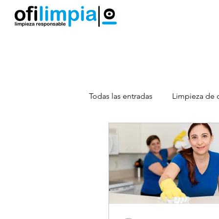
Limpieza por Horas
Limpieza Hogar
Todas las entradas
Limpieza de o
Servicios de Limpieza