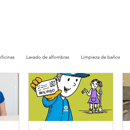
Limpieza Oficinas
Especiales
Muebles y Alfombras
Vehí
ficinas
Lavado de alfombras
Limpieza de baños