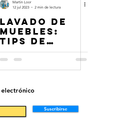
Martin Loor
12 jul 2023
2 min de lectura
Lavado de
Muebles:
Tips de
lavado.
 electrónico
Suscribirse