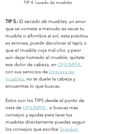
TIP 4: Lavado de muebles
TIP 5.:
 El 
secado de muebles, 
un error 
que se comete a menudo es secar tu 
mueble o alfombra al sol, esta práctica 
es errónea, puede decolorar el tapiz o 
que el mueble coja mal olor, y peor 
aún dejar húmedo el mueble, quítate 
ese dolor de cabeza, en 
OFILIMPIA
, 
con sus servicios de 
limpieza de 
muebles
, no te duele la cabeza y 
encuentras lo que buscas.
Estos son los TIPS desde el punto de 
vista de 
OFILIMPIA
 , si buscas más 
consejos y ayudas para lavar tus 
muebles directamente puedes seguir 
los consejos que escribe 
Soledad 