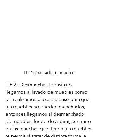
TIP 1: Aspirado de mueble
TIP 2.:
 Desmanchar, todavía no 
llegamos al lavado de muebles como 
tal, realizamos el paso a paso para que 
tus muebles no queden manchados, 
entonces llegamos al desmanchado 
de muebles, luego de aspirar, centrarte 
en las manchas que tienen tus muebles 
te permitirá tratar de distinta forma la 