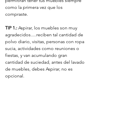
permitirán tener tus muebles siempre 
como la primera vez que los 
compraste.
TIP 1.:
 Aspirar, los muebles son muy 
agradecidos.....reciben tal cantidad de 
polvo diario, visitas, personas con ropa 
sucia, actividades como reuniones o 
fiestas, y van acumulando gran 
cantidad de suciedad, antes del lavado 
de muebles, debes Aspirar, no es 
opcional.