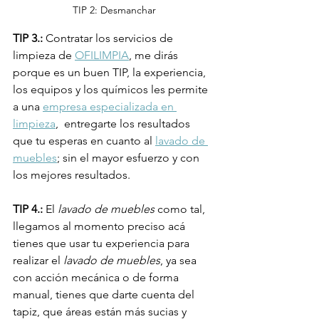
TIP 2: Desmanchar
TIP 3.: 
Contratar los servicios de 
limpieza de 
OFILIMPIA
, me dirás 
porque es un buen TIP, la experiencia, 
los equipos y los químicos les permite 
a una 
empresa especializada en 
limpieza
,  entregarte los resultados 
que tu esperas en cuanto al 
lavado de 
muebles
; sin el mayor esfuerzo y con 
los mejores resultados.
TIP 4.:
 El 
lavado de muebles
 como tal, 
llegamos al momento preciso acá 
tienes que usar tu experiencia para 
realizar el 
lavado de muebles
, ya sea 
con acción mecánica o de forma 
manual, tienes que darte cuenta del 
tapiz, que áreas están más sucias y 