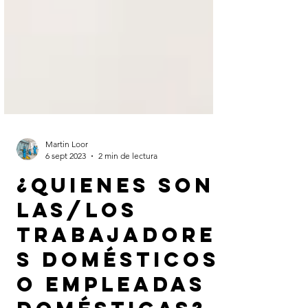
Martin Loor
6 sept 2023
2 min de lectura
¿Quienes son
las/los
trabajadore
s domésticos