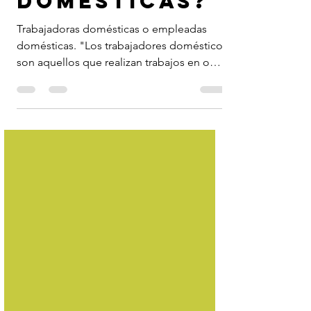
o empleadas
domésticas?
Trabajadoras domésticas o empleadas
domésticas. "Los trabajadores domésticos
son aquellos que realizan trabajos en o
para un hogar u...