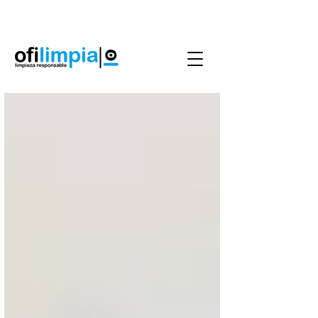
Agenda Servicio
0986144890