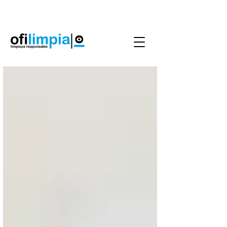
Agenda Servicio
0986144890