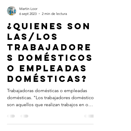
Martin Loor
6 sept 2023
2 min de lectura
¿Quienes son
las/los
trabajadore
s domésticos
o empleadas
domésticas?
Trabajadoras domésticas o empleadas
domésticas. "Los trabajadores domésticos
son aquellos que realizan trabajos en o
para un hogar u...