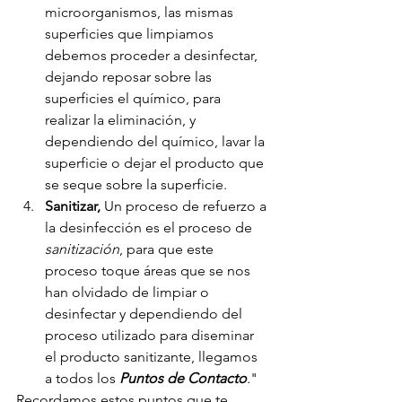
microorganismos, las mismas 
superficies que limpiamos 
debemos proceder a desinfectar, 
dejando reposar sobre las 
superficies el químico, para 
realizar la eliminación, y 
dependiendo del químico, lavar la 
superficie o dejar el producto que 
se seque sobre la superficie.
Sanitizar,
 Un proceso de refuerzo a 
la desinfección es el proceso de 
sanitización
, para que este 
proceso toque áreas que se nos 
han olvidado de limpiar o 
desinfectar y dependiendo del 
proceso utilizado para diseminar 
el producto sanitizante, llegamos 
a todos los 
Puntos de Contacto
.
"
Recordamos estos puntos que te 