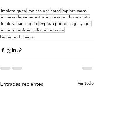
limpieza quito
limpieza por horas
limpieza casas
limpieza departamentos
limpieza por horas quito
limpieza baños quito
limpieza por horas guayaquil
limpieza profesional
limpieza baños
Limpieza de baños
Ver todo
Entradas recientes