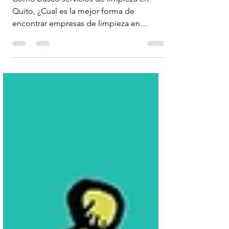
Cómo busco servicios de limpieza en
Quito, ¿Cual es la mejor forma de
encontrar empresas de limpieza en
Quito?, acá te muestro como debes...